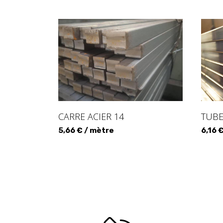
CARRE ACIER 14
TUBE
5,66 € / mètre
6,16 