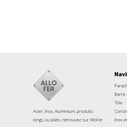
Navi
Parac
Barre 
Tôle
Constr
Acier, Inox, Aluminium, produits
Inox e
longs ou plats, retrouvez sur AlloFer