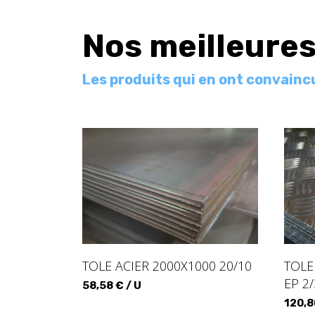
Nos meilleure
Les produits qui en ont convainc
TOLE ACIER 2000X1000 20/10
TOLE
EP 2/
58,58 € / U
120,8