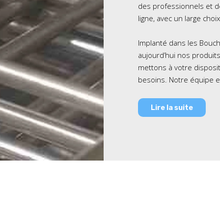
des professionnels et de
ligne, avec un large choix
Implanté dans les Bouch
aujourd’hui nos produits
mettons à votre disposi
besoins. Notre équipe e
Lire la suite