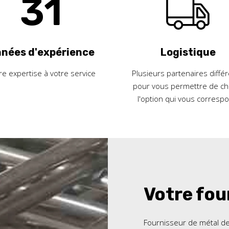
31
nées d'expérience
Logistique
re expertise à votre service
Plusieurs partenaires diffé
pour vous permettre de cho
l'option qui vous corresp
Votre fou
Fournisseur de métal de