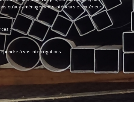
ions qu’aux aménagements intérieurs et extérieurs
ices :
répondre à vos interrogations