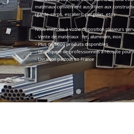
matériaux conviennent aussi bien aux construct
(garde-corps, escaliers, pergolas, etc.).
Nous mettons à votre disposition plusieurs serv
- Vente de matériaux : fer, aluminium, inox
- Plus de 1000 produits disponibles
- Une équipe de professionnels à l'écoute pour 
- Livraison partout en France