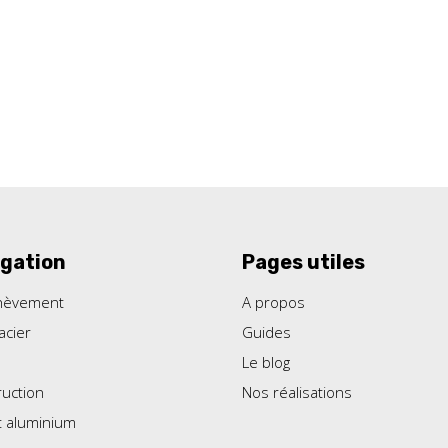
gation
Pages utiles
hèvement
A propos
acier
Guides
Le blog
uction
Nos réalisations
t aluminium