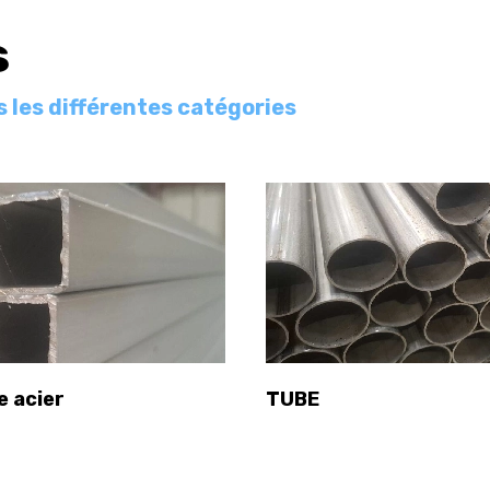
s
 les différentes catégories
e acier
TUBE