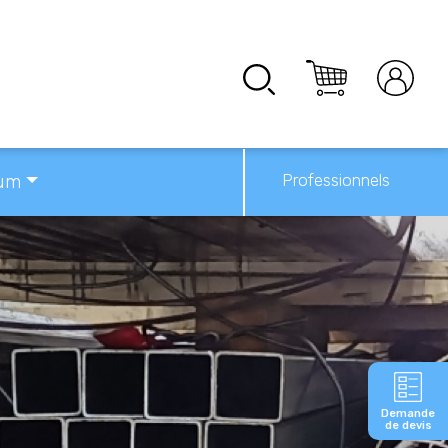
Professionnels
ium
Demande
de devis