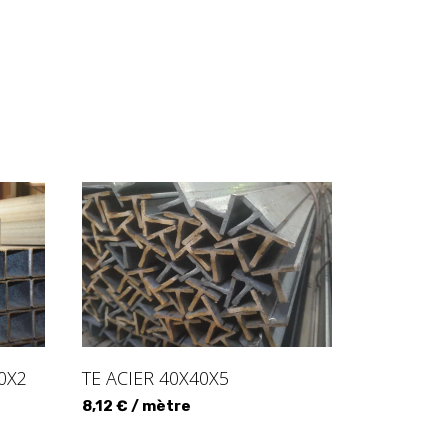
0X2
TE ACIER 40X40X5
8,12 € / mètre