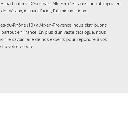
s particuliers. Désormais, Allo Fer c’est aussi un catalogue en
 de métaux, incluant l’acier, l’aluminium, l’inox.
es-du-Rhône (13) à Aix-en-Provence, nous distribuons
 partout en France. En plus d’un vaste catalogue, nous
tion le savoir-faire de nos experts pour répondre à vos
st à votre écoute.