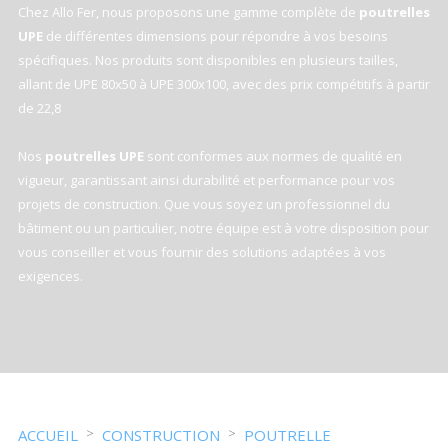
Chez Allo Fer, nous proposons une gamme complète de
poutrelles
UPE
de différentes dimensions pour répondre à vos besoins
spécifiques. Nos produits sont disponibles en plusieurs tailles,
allant de UPE 80x50 à UPE 300x100, avec des prix compétitifs à partir
de 22,8
Nos
poutrelles UPE
sont conformes aux normes de qualité en
vigueur, garantissant ainsi durabilité et performance pour vos
projets de construction. Que vous soyez un professionnel du
bâtiment ou un particulier, notre équipe est à votre disposition pour
vous conseiller et vous fournir des solutions adaptées à vos
exigences.
ACCUEIL
CONSTRUCTION
POUTRELLE