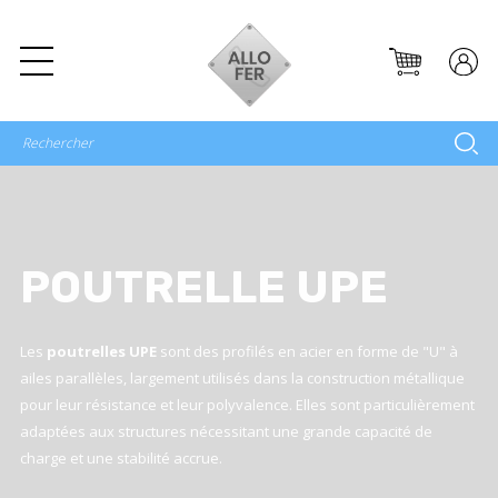
POUTRELLE UPE
Les
poutrelles UPE
sont des profilés en acier en forme de "U" à
ailes parallèles, largement utilisés dans la construction métallique
pour leur résistance et leur polyvalence. Elles sont particulièrement
adaptées aux structures nécessitant une grande capacité de
charge et une stabilité accrue.