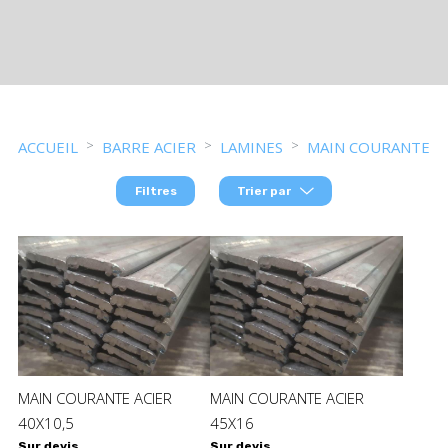
ACCUEIL
BARRE ACIER
LAMINES
MAIN COURANTE
Filtres
Trier par
MAIN COURANTE ACIER
MAIN COURANTE ACIER
40X10,5
45X16
Sur devis
Sur devis