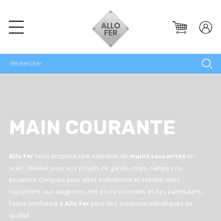
MAIN COURANTE
Allo Fer
vous propose une sélection de
mains courantes
en
acier, idéales pour vos projets de garde-corps, rampes ou
escaliers. Conçues pour allier esthétisme et solidité, elles
répondent aux exigences des professionnels et des particuliers.
Faites confiance à
Allo Fer
pour des solutions métalliques de
qualité.