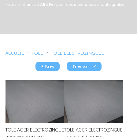
Faites confiance à
Allo Fer
pour des matériaux de haute qualité.
ACCUEIL
TÔLE
TOLE ELECTROZINGUEE
Filtres
Trier par
TOLE ACIER ELECTROZINGUE
TOLE ACIER ELECTROZINGUE