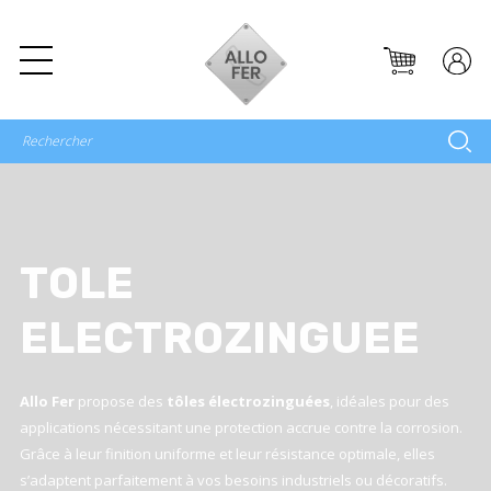
TOLE
ELECTROZINGUEE
Allo Fer
propose des
tôles électrozinguées
, idéales pour des
applications nécessitant une protection accrue contre la corrosion.
Grâce à leur finition uniforme et leur résistance optimale, elles
s’adaptent parfaitement à vos besoins industriels ou décoratifs.