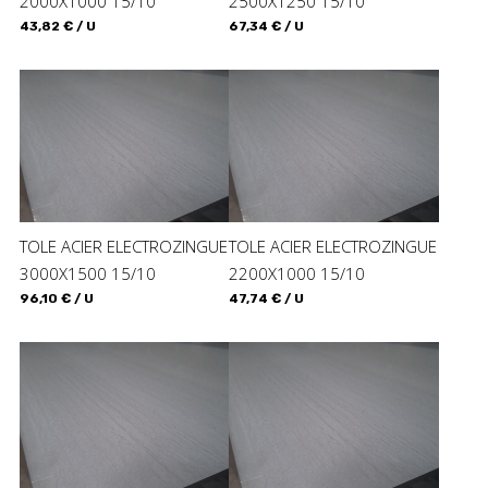
2000X1000 15/10
2500X1250 15/10
43,82 € / U
67,34 € / U
TOLE ACIER ELECTROZINGUE
TOLE ACIER ELECTROZINGUE
3000X1500 15/10
2200X1000 15/10
96,10 € / U
47,74 € / U