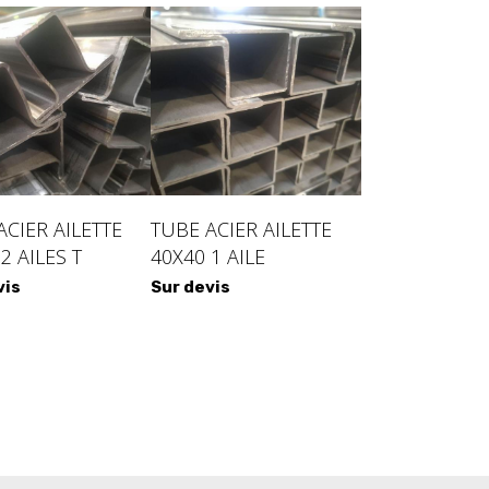
ACIER AILETTE
TUBE ACIER AILETTE
2 AILES T
40X40 1 AILE
vis
Sur devis