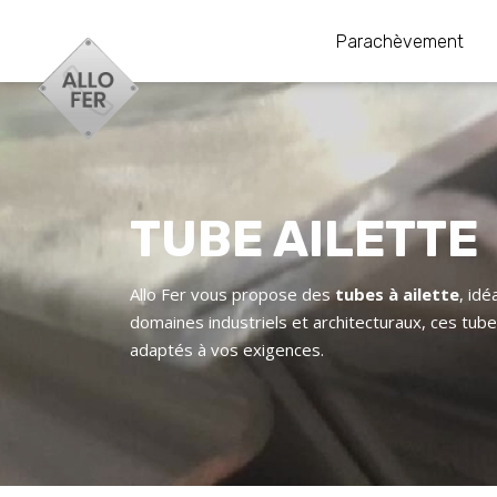
Parachèvement
TUBE AILETTE
Allo Fer vous propose des
tubes à ailette
, id
domaines industriels et architecturaux, ces tubes
adaptés à vos exigences.