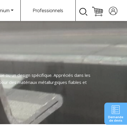
Professionnels
inium
ue ou un design spécifique. Appréciés dans les
our des matériaux métallurgiques fiables et
Demande
de devis