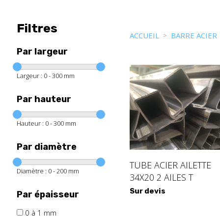
Filtres
ACCUEIL
BARRE ACIER
Par largeur
Largeur :
0 - 300
mm
Par hauteur
Hauteur :
0 - 300
mm
Par diamètre
TUBE ACIER AILETTE
Diamètre :
0 - 200
mm
34X20 2 AILES T
Sur devis
Par épaisseur
0 à 1 mm