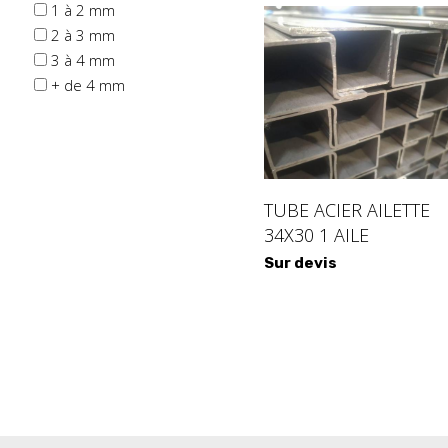
1 à 2 mm
2 à 3 mm
3 à 4 mm
+ de 4 mm
TUBE ACIER AILETTE
34X30 1 AILE
Sur devis