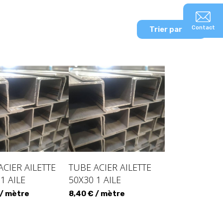
Contact
Trier par
ACIER AILETTE
TUBE ACIER AILETTE
1 AILE
50X30 1 AILE
 / mètre
8,40 € / mètre