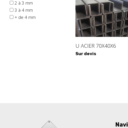
2 à 3 mm
3 à 4 mm
+ de 4 mm
U ACIER 70X40X6
Sur devis
Navi