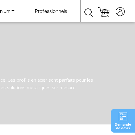
Professionnels
inium
. Ces profils en acier sont parfaits pour les
es solutions métalliques sur mesure.
Demande
de devis