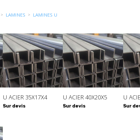
LAMINES
LAMINES U
U ACIER 35X17X4
U ACIER 40X20X5
U ACI
Sur devis
Sur devis
Sur de