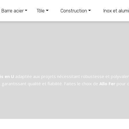
Barre acier
Tôle
Construction
Inox et alum
és en U
adaptée aux projets nécessitant robustesse et polyvalence
garantissant qualité et fiabilité. Faites le choix de
Allo Fer
pour d