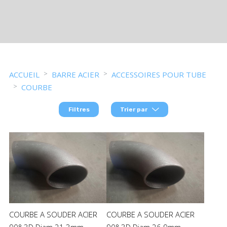
ACCUEIL
BARRE ACIER
ACCESSOIRES POUR TUBE
COURBE
Filtres
Trier par
COURBE A SOUDER ACIER
COURBE A SOUDER ACIER
90° 3D Diam 21.3mm
90° 3D Diam 26.9mm