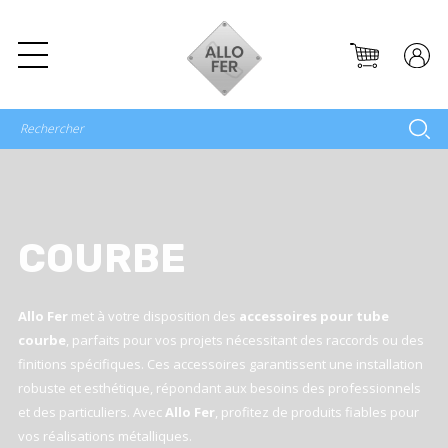
COURBE
Allo Fer
met à votre disposition des
accessoires pour tube
courbe
, parfaits pour vos projets nécessitant des raccords ou des
finitions spécifiques. Ces accessoires garantissent une installation
robuste et esthétique, répondant aux besoins des professionnels
et des particuliers. Avec
Allo Fer
, profitez de produits fiables pour
vos réalisations métalliques.