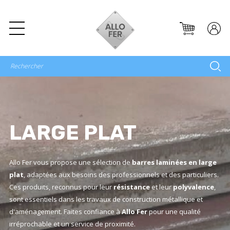
LARGE PLAT
Allo Fer vous propose une sélection de
barres laminées en large
plat
, adaptées aux besoins des professionnels et des particuliers.
Ces produits, reconnus pour leur
résistance
et leur
polyvalence
,
sont essentiels dans les travaux de construction métallique et
d'aménagement. Faites confiance à
Allo Fer
pour une qualité
irréprochable et un service de proximité.