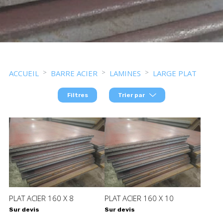
ACCUEIL
BARRE ACIER
LAMINES
LARGE PLAT
Filtres
Trier par
PLAT ACIER 160 X 8
PLAT ACIER 160 X 10
Sur devis
Sur devis