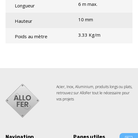
6 m max.
Longueur
10 mm
Hauteur
3.33 Kg/m
Poids au mètre
Acier, Inox, Aluminium, produits longs ou plats,
retrouvez sur AlloFer tout le nécessaire pour
vos projets
Navigation
Pages utiles