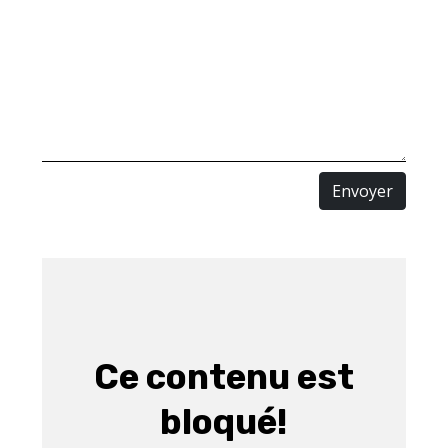
Envoyer
Ce contenu est
bloqué!