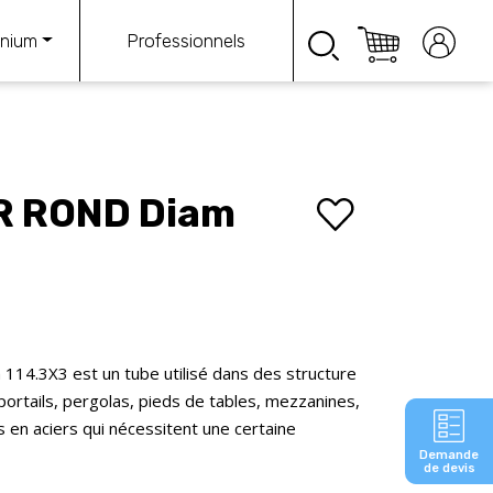
Professionnels
inium
R ROND Diam
4.3X3 est un tube utilisé dans des structure
portails, pergolas, pieds de tables, mezzanines,
 en aciers qui nécessitent une certaine
Demande
de devis