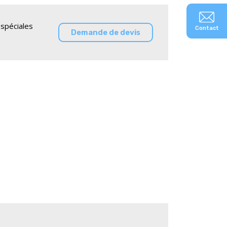
spéciales
Contact
Demande de devis