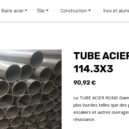
Barre acier
Tôle
Construction
Inox et alum
TUBE ACIE
114.3X3
90,92 €
Le TUBE ACIER ROND Diam 11
plus lourdes telles que des 
escaliers et autres ouvrages
résistance.