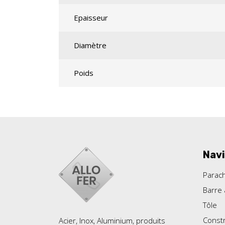
Epaisseur
Diamètre
Poids
Navi
Parac
Barre 
Tôle
Constr
Acier, Inox, Aluminium, produits