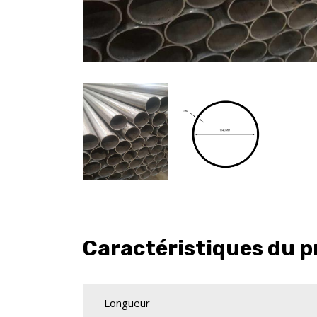
Caractéristiques du p
Longueur