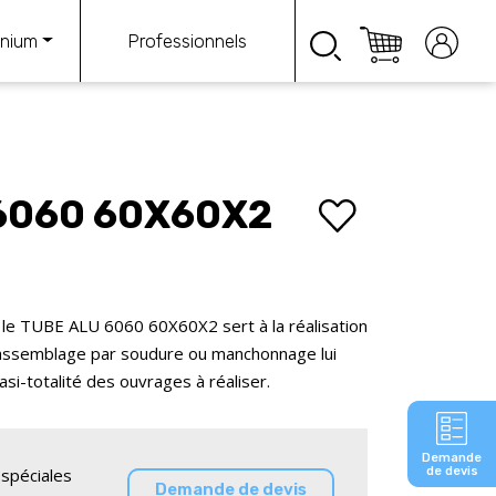
Professionnels
inium
6060 60X60X2
 le TUBE ALU 6060 60X60X2 sert à la réalisation
 assemblage par soudure ou manchonnage lui
si-totalité des ouvrages à réaliser.
Demande
spéciales
de devis
Demande de devis