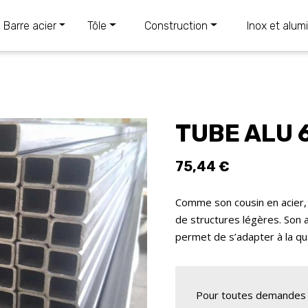
Barre acier
Tôle
Construction
Inox et alum
TUBE ALU 
75,44 €
Comme son cousin en acier,
de structures légères. Son
permet de s’adapter à la qua
Pour toutes demandes 