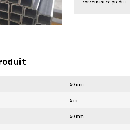
concernant ce produit.
roduit
60 mm
6 m
60 mm