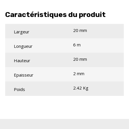
Caractéristiques du produit
20 mm
Largeur
6 m
Longueur
20 mm
Hauteur
2 mm
Epaisseur
2.42 Kg
Poids