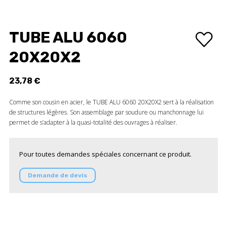
TUBE ALU 6060
20X20X2
23,78 €
Comme son cousin en acier, le TUBE ALU 6060 20X20X2 sert à la réalisation
de structures légères. Son assemblage par soudure ou manchonnage lui
permet de s’adapter à la quasi-totalité des ouvrages à réaliser.
Pour toutes demandes spéciales concernant ce produit.
Demande de devis