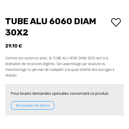
TUBE ALU 6060 DIAM
30X2
29,10 €
Comme son cousin en acier, le TUBE ALU 6060 DIAM 30X2 sert à la
réalisation de structures légères. Son assemblage par soudure ou
manchonnage lui permet de s’adapter à la quasi-totalité des ouvrages à
réaliser.
Pour toutes demandes spéciales concernant ce produit.
Demande de devis