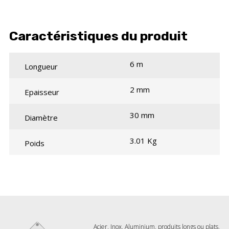
Caractéristiques du produit
6 m
Longueur
2 mm
Epaisseur
30 mm
Diamètre
3.01 Kg
Poids
Acier, Inox, Aluminium, produits longs ou plats,