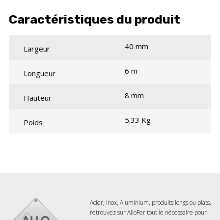
Caractéristiques du produit
40 mm
Largeur
6 m
Longueur
8 mm
Hauteur
5.33 Kg
Poids
Acier, Inox, Aluminium, produits longs ou plats,
retrouvez sur AlloFer tout le nécessaire pour