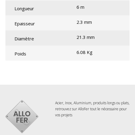
6 m
Longueur
2.3 mm
Epaisseur
21.3 mm
Diamètre
6.08 Kg
Poids
Acier, Inox, Aluminium, produits longs ou plats,
retrouvez sur AlloFer tout le nécessaire pour
vos projets