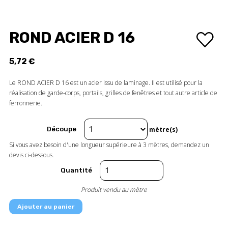
ROND ACIER D 16
5,72 €
Le ROND ACIER D 16 est un acier issu de laminage. Il est utilisé pour la
réalisation de garde-corps, portails, grilles de fenêtres et tout autre article de
ferronnerie.
Découpe
mètre(s)
Si vous avez besoin d'une longueur supérieure à 3 mètres, demandez un
devis ci-dessous.
Quantité
Produit vendu au mètre
Ajouter au panier