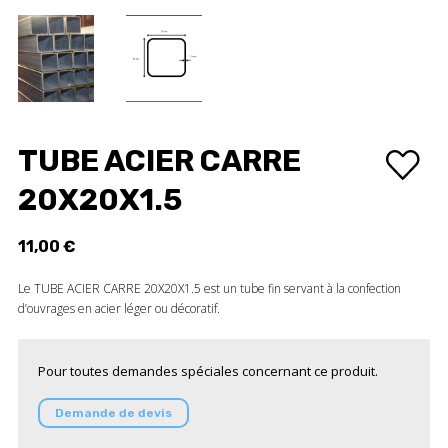
TUBE ACIER CARRE
20X20X1.5
11,00 €
Le TUBE ACIER CARRE 20X20X1.5 est un tube fin servant à la confection
d’ouvrages en acier léger ou décoratif.
Pour toutes demandes spéciales concernant ce produit.
Demande de devis