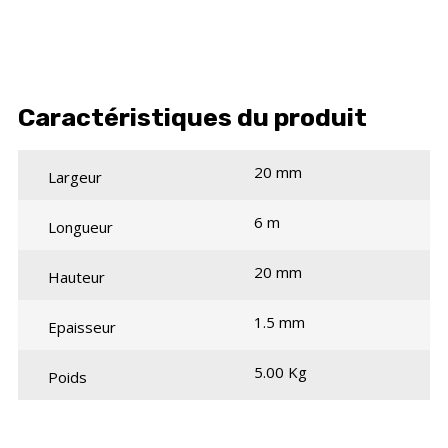
Caractéristiques du produit
20 mm
Largeur
6 m
Longueur
20 mm
Hauteur
1.5 mm
Epaisseur
5.00 Kg
Poids